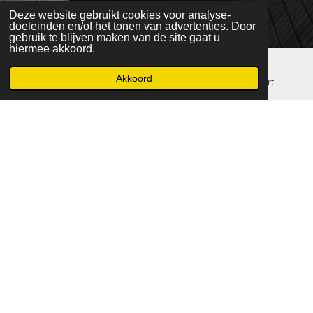
Deze website gebruikt cookies voor analyse-
doeleinden en/of het tonen van advertenties. Door
gebruik te blijven maken van de site gaat u
hiermee akkoord.
Akkoord
E-mailadres
Telefoonnummer
Kaart
Verhalen verteld in pixels
We zijn trots op ons aanpassingsvermogen en ons streven